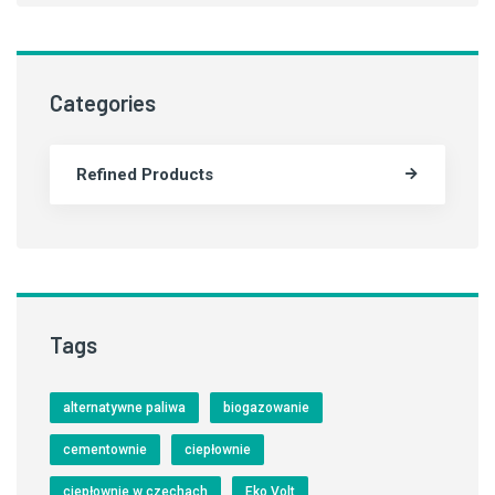
Categories
Refined Products
Tags
alternatywne paliwa
biogazowanie
cementownie
ciepłownie
ciepłownie w czechach
Eko Volt