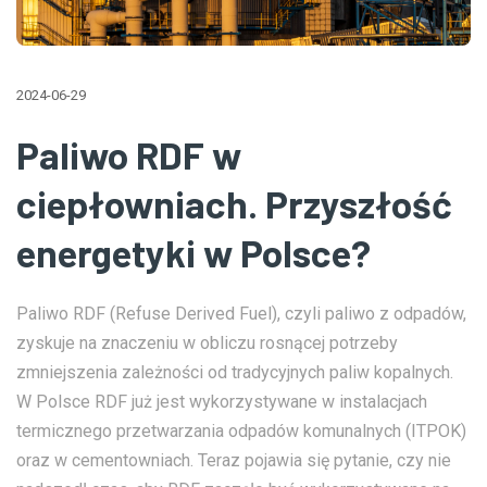
2024-06-29
Paliwo RDF w
ciepłowniach. Przyszłość
energetyki w Polsce?
Paliwo RDF (Refuse Derived Fuel), czyli paliwo z odpadów,
zyskuje na znaczeniu w obliczu rosnącej potrzeby
zmniejszenia zależności od tradycyjnych paliw kopalnych.
W Polsce RDF już jest wykorzystywane w instalacjach
termicznego przetwarzania odpadów komunalnych (ITPOK)
oraz w cementowniach. Teraz pojawia się pytanie, czy nie