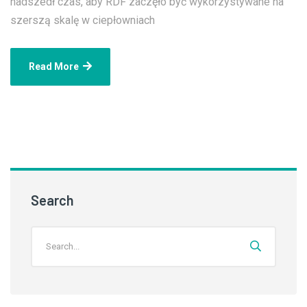
nadszedł czas, aby RDF zaczęło być wykorzystywane na
szerszą skalę w ciepłowniach
Read More
Search