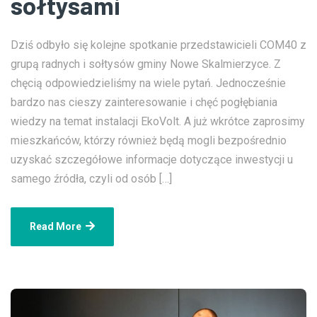
sołtysami
Dziś odbyło się kolejne spotkanie przedstawicieli COM40 z
grupą radnych i sołtysów gminy Nowe Skalmierzyce. Z
chęcią odpowiedzieliśmy na wiele pytań. Jednocześnie
bardzo nas cieszy zainteresowanie i chęć pogłębiania
wiedzy na temat instalacji EkoVolt. A już wkrótce zaprosimy
mieszkańców, którzy również będą mogli bezpośrednio
uzyskać szczegółowe informacje dotyczące inwestycji u
samego źródła, czyli od osób […]
Read More