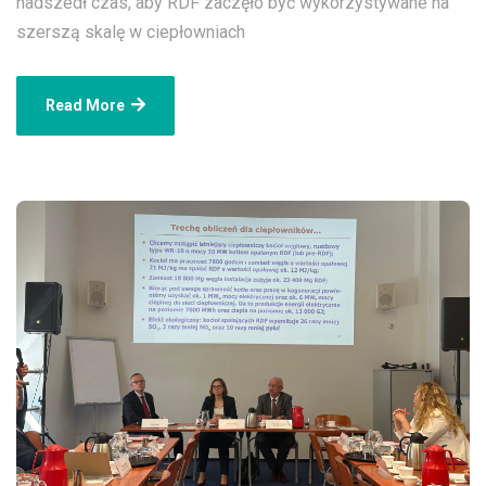
nadszedł czas, aby RDF zaczęło być wykorzystywane na
szerszą skalę w ciepłowniach
Read More