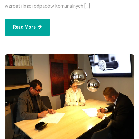
wzrost ilości odpadów komunalnych […]
Read More