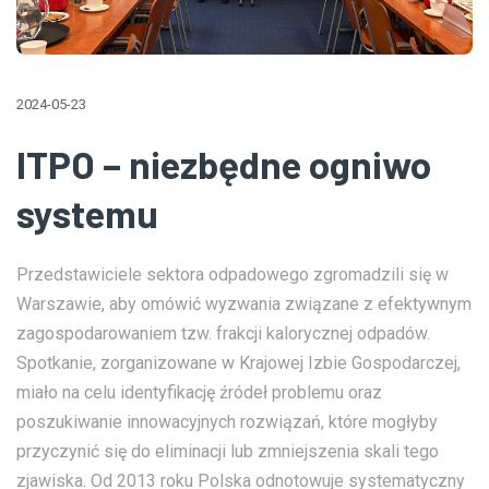
2024-05-23
ITPO – niezbędne ogniwo
systemu
Przedstawiciele sektora odpadowego zgromadzili się w
Warszawie, aby omówić wyzwania związane z efektywnym
zagospodarowaniem tzw. frakcji kalorycznej odpadów.
Spotkanie, zorganizowane w Krajowej Izbie Gospodarczej,
miało na celu identyfikację źródeł problemu oraz
poszukiwanie innowacyjnych rozwiązań, które mogłyby
przyczynić się do eliminacji lub zmniejszenia skali tego
zjawiska. Od 2013 roku Polska odnotowuje systematyczny