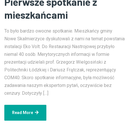
Pierwsze spotkanie z
mieszkańcami
To było bardzo owocne spotkanie. Mieszkańcy gminy
Nowe Skalmierzyce dyskutowali z nami na temat powstania
instalacji Eko Volt. Do Restauracji Nastrojowej przybyło
niemal 40 osób. Merytorycznych informacji w formie
prezentacji udzielali prof. Grzegorz Wielgosiński z
Politechniki Łódzkiej i Dariusz Frątczak, reprezentujący
COM40. Skoro spotkanie informacyjne, była możliwość
zadawania naszym ekspertom pytań, oczywiście bez
cenzury. Dotyczyły […]
Read More