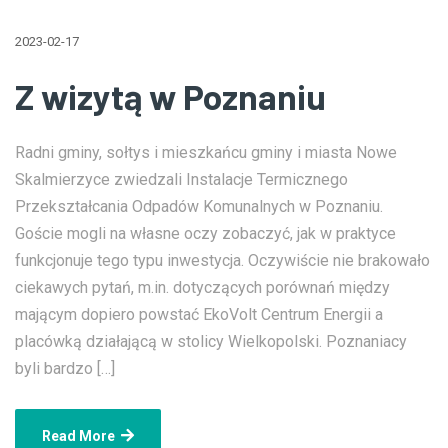
2023-02-17
Z wizytą w Poznaniu
Radni gminy, sołtys i mieszkańcu gminy i miasta Nowe
Skalmierzyce zwiedzali Instalacje Termicznego
Przekształcania Odpadów Komunalnych w Poznaniu.
Goście mogli na własne oczy zobaczyć, jak w praktyce
funkcjonuje tego typu inwestycja. Oczywiście nie brakowało
ciekawych pytań, m.in. dotyczących porównań między
mającym dopiero powstać EkoVolt Centrum Energii a
placówką działającą w stolicy Wielkopolski. Poznaniacy
byli bardzo […]
Read More