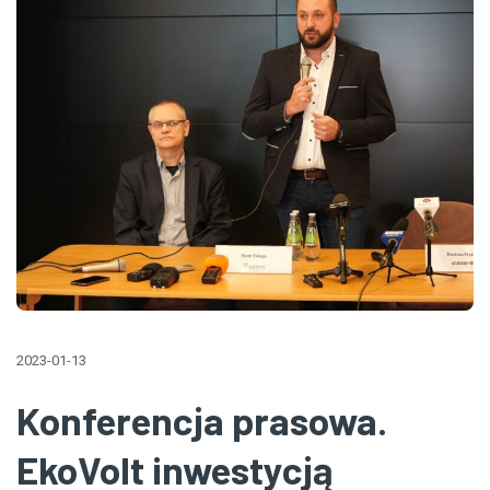
2023-01-13
Konferencja prasowa.
EkoVolt inwestycją