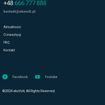
+48
666 777 888
kontakt@ekovolt.pl
Aktualności
O inwestycji
FAQ
Kontakt
Facebook
Youtube
©2024 ekoVolt, All Rights Reserved.