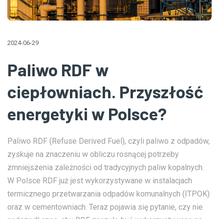
2024-06-29
Paliwo RDF w
ciepłowniach. Przyszłość
energetyki w Polsce?
Paliwo RDF (Refuse Derived Fuel), czyli paliwo z odpadów,
zyskuje na znaczeniu w obliczu rosnącej potrzeby
zmniejszenia zależności od tradycyjnych paliw kopalnych.
W Polsce RDF już jest wykorzystywane w instalacjach
termicznego przetwarzania odpadów komunalnych (ITPOK)
oraz w cementowniach. Teraz pojawia się pytanie, czy nie